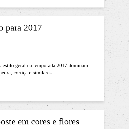
o para 2017
 estilo geral na temporada 2017 dominam
dra, cortiça e similares....
ste em cores e flores