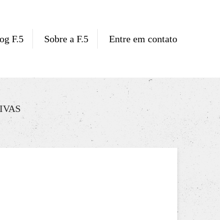
og F.5
Sobre a F.5
Entre em contato
IVAS