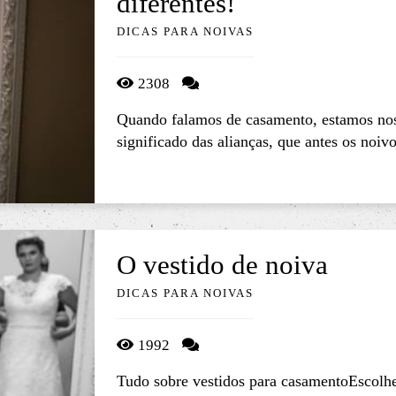
diferentes!
DICAS PARA NOIVAS
2308
Quando falamos de casamento, estamos nos 
significado das alianças, que antes os noiv
O vestido de noiva
DICAS PARA NOIVAS
1992
Tudo sobre vestidos para casamentoEscolhe