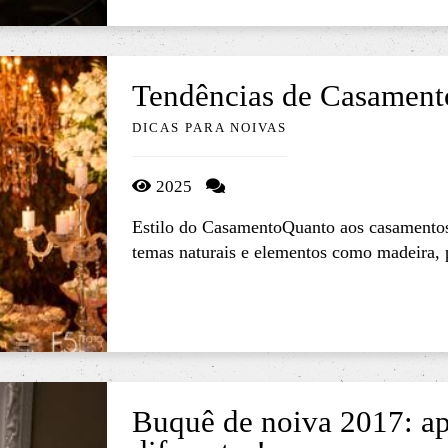
Tendências de Casament
DICAS PARA NOIVAS
2025
Estilo do CasamentoQuanto aos casamentos
temas naturais e elementos como madeira, pe
Buquê de noiva 2017: apo