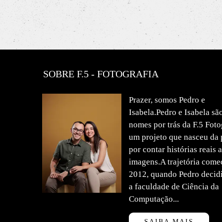
SOBRE F.5 - FOTOGRAFIA
Prazer, somos Pedro e
Isabela.Pedro e Isabela sã
nomes por trás da F.5 Fot
um projeto que nasceu da 
por contar histórias reais 
imagens.A trajetória com
2012, quando Pedro decidi
a faculdade de Ciência da
Computação...
SAIBA MAIS