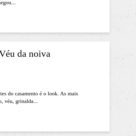
egou...
 Véu da noiva
ntes do casamento é o look. As mais
, véu, grinalda...