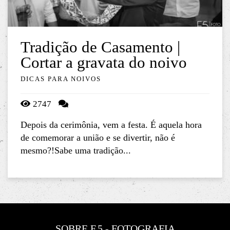
Tradição de Casamento |
Cortar a gravata do noivo
DICAS PARA NOIVOS
2747
Depois da cerimônia, vem a festa. É aquela hora
de comemorar a união e se divertir, não é
mesmo?!Sabe uma tradição...
SOBRE F.5 - FOTOGRAFIA