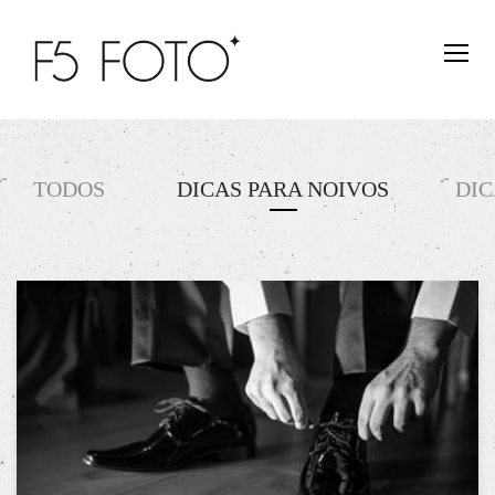
TODOS
DICAS PARA NOIVOS
DIC