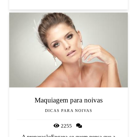
Maquiagem para noivas
DICAS PARA NOIVAS
2255
A preparaçãoEngana-se quem pensa que a