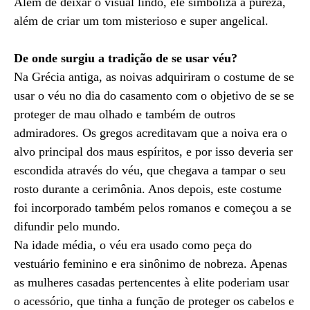
Além de deixar o visual lindo, ele simboliza a pureza,
além de criar um tom misterioso e super angelical.
De onde surgiu a tradição de se usar véu?
Na Grécia antiga, as noivas adquiriram o costume de se
usar o véu no dia do casamento com o objetivo de se se
proteger de mau olhado e também de outros
admiradores. Os gregos acreditavam que a noiva era o
alvo principal dos maus espíritos, e por isso deveria ser
escondida através do véu, que chegava a tampar o seu
rosto durante a cerimônia. Anos depois, este costume
foi incorporado também pelos romanos e começou a se
difundir pelo mundo.
Na idade média, o véu era usado como peça do
vestuário feminino e era sinônimo de nobreza. Apenas
as mulheres casadas pertencentes à elite poderiam usar
o acessório, que tinha a função de proteger os cabelos e