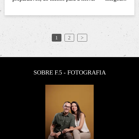
1
2
>
SOBRE F.5 - FOTOGRAFIA