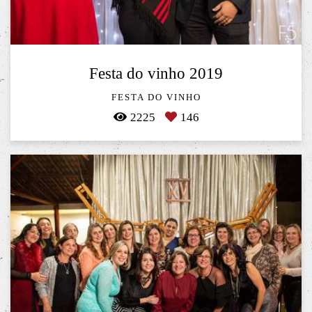
Festa do vinho 2019
FESTA DO VINHO
2225
146