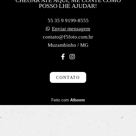
POSSO LHE AJUDAR!
55 35 9 9199-8555
Enviar mensagem
contato@f5foto.com.br
Muzambinho / MG
CONTATO
Feito com
Alboom