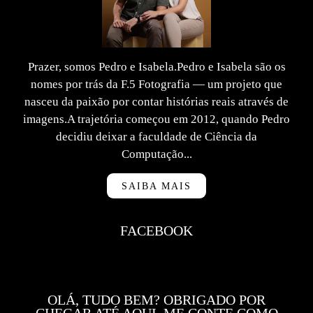
Prazer, somos Pedro e Isabela.Pedro e Isabela são os
nomes por trás da F.5 Fotografia — um projeto que
nasceu da paixão por contar histórias reais através de
imagens.A trajetória começou em 2012, quando Pedro
decidiu deixar a faculdade de Ciência da
Computação...
SAIBA MAIS
FACEBOOK
OLÁ, TUDO BEM? OBRIGADO POR
CHEGAR ATÉ AQUI, ME CONTE COMO