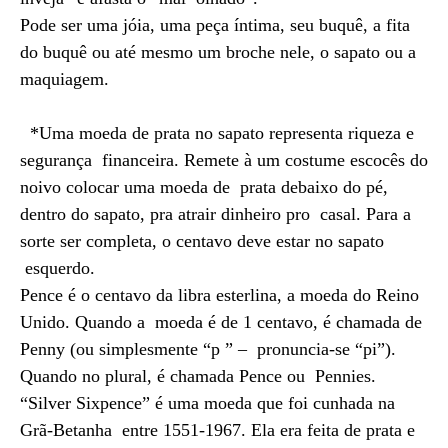
Pode ser uma jóia, uma peça íntima, seu buquê, a fita
do buquê ou até mesmo um broche nele, o sapato ou a
maquiagem.
*Uma moeda de prata no sapato representa riqueza e
segurança financeira. Remete à um costume escocês do
noivo colocar uma moeda de prata debaixo do pé,
dentro do sapato, pra atrair dinheiro pro casal. Para a
sorte ser completa, o centavo deve estar no sapato
esquerdo.
Pence é o centavo da libra esterlina, a moeda do Reino
Unido. Quando a moeda é de 1 centavo, é chamada de
Penny (ou simplesmente “p ” – pronuncia-se “pi”).
Quando no plural, é chamada Pence ou Pennies.
“Silver Sixpence” é uma moeda que foi cunhada na
Grã-Betanha entre 1551-1967. Ela era feita de prata e