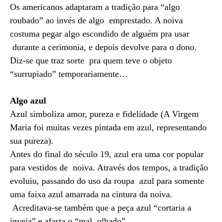
Os americanos adaptaram a tradição para “algo
roubado” ao invés de algo emprestado. A noiva
costuma pegar algo escondido de alguém pra usar
durante a cerimonia, e depois devolve para o dono.
Diz-se que traz sorte pra quem teve o objeto
“surrupiado” temporariamente…
Algo azul
Azul simboliza amor, pureza e fidelidade (A Virgem
Maria foi muitas vezes pintada em azul, representando
sua pureza).
Antes do final do século 19, azul era uma cor popular
para vestidos de noiva. Através dos tempos, a tradição
evoluiu, passando do uso da roupa azul para somente
uma faixa azul amarrada na cintura da noiva.
Acreditava-se também que a peça azul “cortaria a
inveja” e afasta o “mal olhado”.