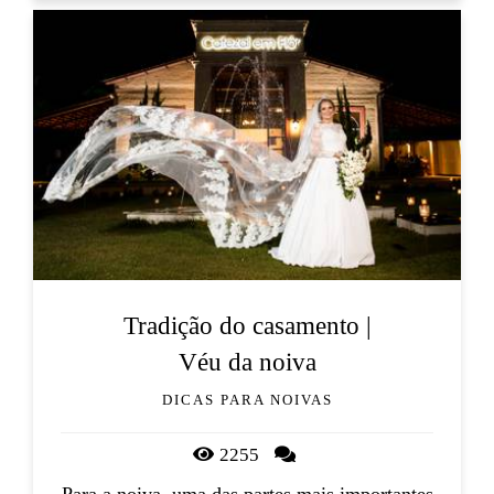
Tradição do casamento |
Véu da noiva
DICAS PARA NOIVAS
2255
Para a noiva, uma das partes mais importantes