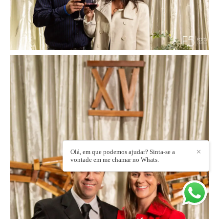
Olá, em que podemos ajudar? Sinta-se a
✕
vontade em me chamar no Whats.