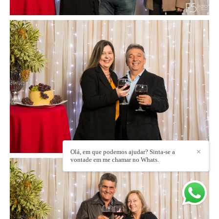
Olá, em que podemos ajudar? Sinta-se a
✕
vontade em me chamar no Whats.