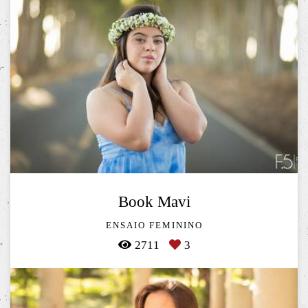
Book Mavi
ENSAIO FEMININO
2711
3