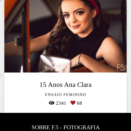
15 Anos Ana Clara
ENSAIO FEMININO
2341
68
SOBRE F.5 - FOTOGRAFIA