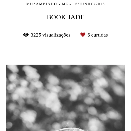
MUZAMBINHO - MG
16/JUNHO/2016
BOOK JADE
3225
visualizações
6
curtidas