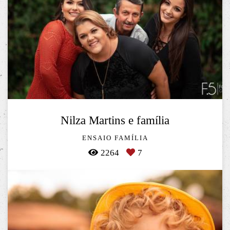
Nilza Martins e família
ENSAIO FAMÍLIA
2264
7