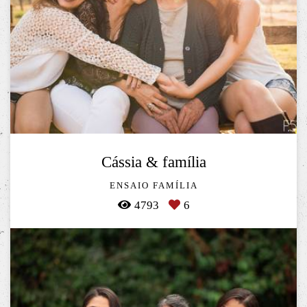
Cássia & família
ENSAIO FAMÍLIA
4793
6