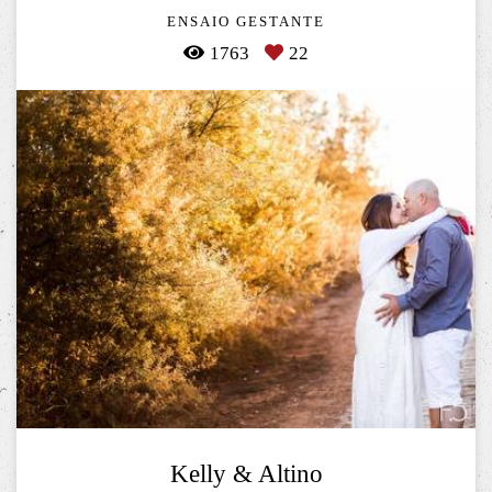
ENSAIO GESTANTE
1763
22
Kelly & Altino