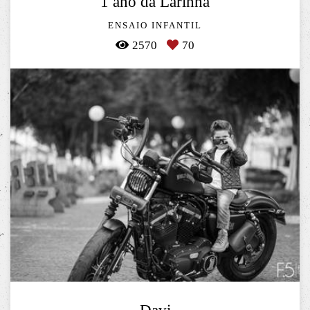
1 ano da Larinha
ENSAIO INFANTIL
2570
70