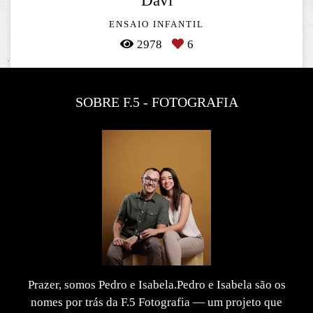
Davi
ENSAIO INFANTIL
2978
6
SOBRE F.5 - FOTOGRAFIA
Prazer, somos Pedro e Isabela.Pedro e Isabela são os
nomes por trás da F.5 Fotografia — um projeto que