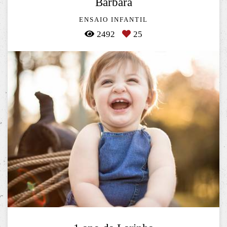
Bárbara
ENSAIO INFANTIL
2492
25